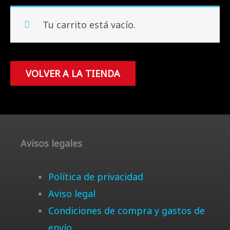
Tu carrito está vacío.
VOLVER A LA TIENDA
Avisos legales
Política de privacidad
Aviso legal
Condiciones de compra y gastos de
envío